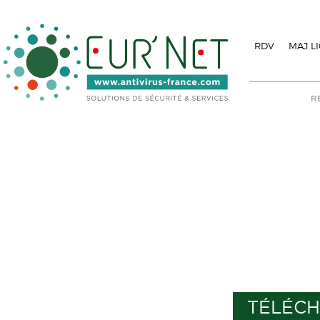
RDV
MAJ L
TÉLÉCH