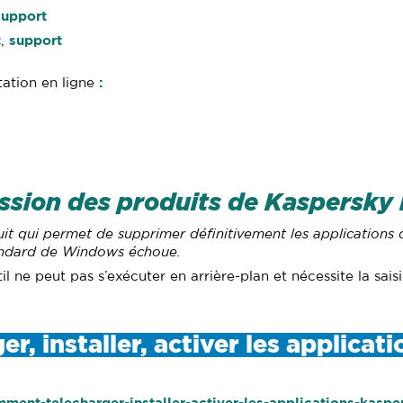
support
t
,
support
ation en ligne
:
ession des produits de Kaspersky 
tuit qui permet de supprimer définitivement les application
standard de Windows échoue.
til ne peut pas s’exécuter en arrière-plan et nécessite la sai
, installer, activer les applicat