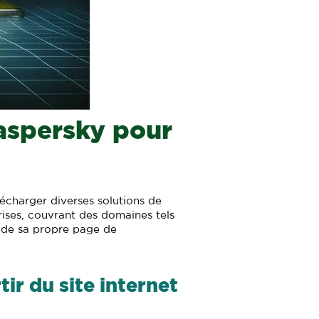
Kaspersky pour
élécharger diverses solutions de
prises, couvrant des domaines tels
e de sa propre page de
ir du site internet