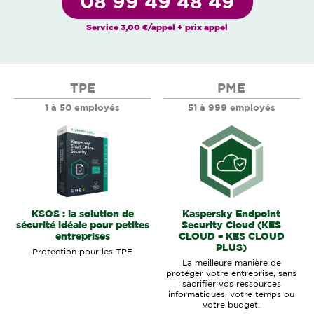
08 99 49 48 49
Service 3,00 €/appel + prix appel
TPE
PME
1 à 50 employés
51 à 999 employés
KSOS : la solution de
Kaspersky Endpoint
sécurité idéale pour petites
Security Cloud (KES
entreprises
CLOUD – KES CLOUD
PLUS)
Protection pour les TPE
La meilleure manière de
protéger votre entreprise, sans
sacrifier vos ressources
informatiques, votre temps ou
votre budget.