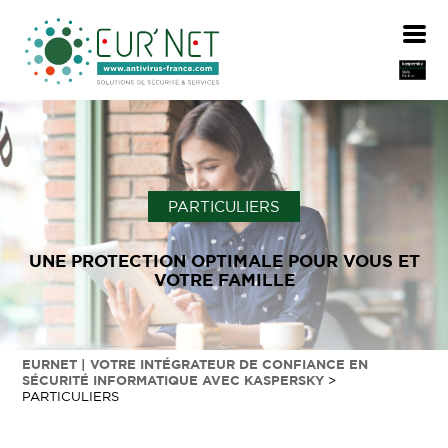
PARTICULIERS
UNE PROTECTION OPTIMALE POUR VOUS ET
VOTRE FAMILLE
EURNET | VOTRE INTÉGRATEUR DE CONFIANCE EN
SÉCURITÉ INFORMATIQUE AVEC KASPERSKY
>
PARTICULIERS