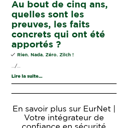
Au bout de cinq ans,
quelles sont les
preuves, les faits
concrets qui ont été
apportés ?
Rien. Nada. Zéro. Zilch !
…/…
Lire la suite…
En savoir plus sur EurNet |
Votre intégrateur de
confiance en sécurité