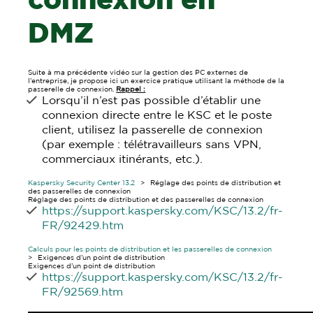
connexion en
DMZ
Suite à ma précédente vidéo sur la gestion des PC externes de
l’entreprise, je propose ici un exercice pratique utilisant la méthode de la
passerelle de connexion.
Rappel :
Lorsqu’il n’est pas possible d’établir une
connexion directe entre le KSC et le poste
client, utilisez la passerelle de connexion
(par exemple : télétravailleurs sans VPN,
commerciaux itinérants, etc.).
Kaspersky Security Center 13.2
> Réglage des points de distribution et
des passerelles de connexion
Réglage des points de distribution et des passerelles de connexion
https://support.kaspersky.com/KSC/13.2/fr-
FR/92429.htm
Calculs pour les points de distribution et les passerelles de connexion
> Exigences d’un point de distribution
Exigences d’un point de distribution
https://support.kaspersky.com/KSC/13.2/fr-
FR/92569.htm