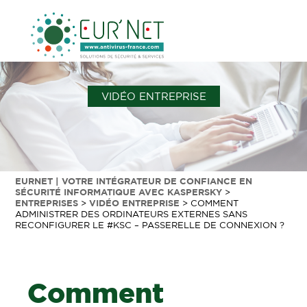
VIDÉO ENTREPRISE
EURNET | VOTRE INTÉGRATEUR DE CONFIANCE EN
SÉCURITÉ INFORMATIQUE AVEC KASPERSKY
>
ENTREPRISES
>
VIDÉO ENTREPRISE
>
COMMENT
ADMINISTRER DES ORDINATEURS EXTERNES SANS
RECONFIGURER LE #KSC – PASSERELLE DE CONNEXION ?
Comment