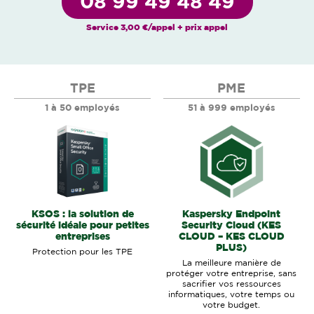
08 99 49 48 49
Service 3,00 €/appel + prix appel
TPE
PME
1 à 50 employés
51 à 999 employés
KSOS : la solution de
Kaspersky Endpoint
sécurité idéale pour petites
Security Cloud (KES
entreprises
CLOUD – KES CLOUD
PLUS)
Protection pour les TPE
La meilleure manière de
protéger votre entreprise, sans
sacrifier vos ressources
informatiques, votre temps ou
votre budget.