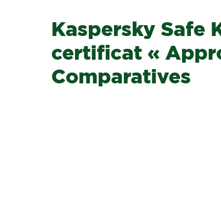
Kaspersky Safe K
certificat « App
Comparatives