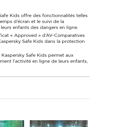
afe Kids offre des fonctionnalités telles
emps d’écran et le suivi de la
r leurs enfants des dangers en ligne.
ificat « Approved » d’AV-Comparatives
de Kaspersky Safe Kids dans la protection
, Kaspersky Safe Kids permet aux
ement l’activité en ligne de leurs enfants,