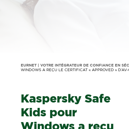
EURNET | VOTRE INTÉGRATEUR DE CONFIANCE EN SÉ
WINDOWS A REÇU LE CERTIFICAT « APPROVED » D’AV
Kaspersky Safe
Kids pour
Windows a reçu