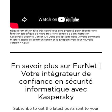
Régulièrement un tuto très court vous sera proposé pour aborder une
fonction spécifique de notre très riche console d’administration
Kaspersky Security Center 10 ! Dans cet épisode nous verrons comment
migrer l’agent de communication et le Endpoint vers leur nouvelle
version – KES11.
En savoir plus sur EurNet |
Votre intégrateur de
confiance en sécurité
informatique avec
Kaspersky
Subscribe to get the latest posts sent to your