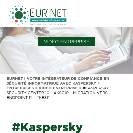
VIDÉO ENTREPRISE
EURNET | VOTRE INTÉGRATEUR DE CONFIANCE EN
SÉCURITÉ INFORMATIQUE AVEC KASPERSKY
>
ENTREPRISES
>
VIDÉO ENTREPRISE
>
#KASPERSKY
SECURITY CENTER 10 – #KSC10 – MIGRATION VERS
ENDPOINT 11 – #KES11
#Kaspersky