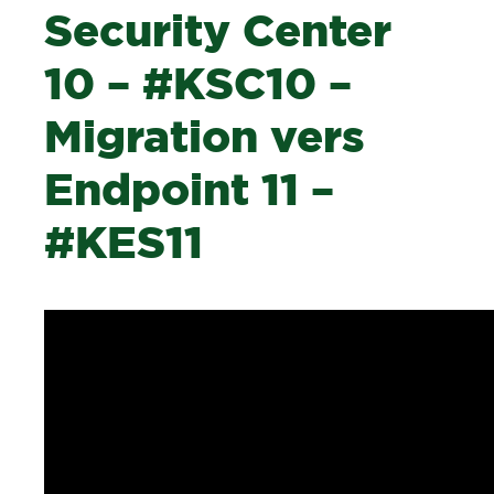
Security Center
10 – #KSC10 –
Migration vers
Endpoint 11 –
#KES11