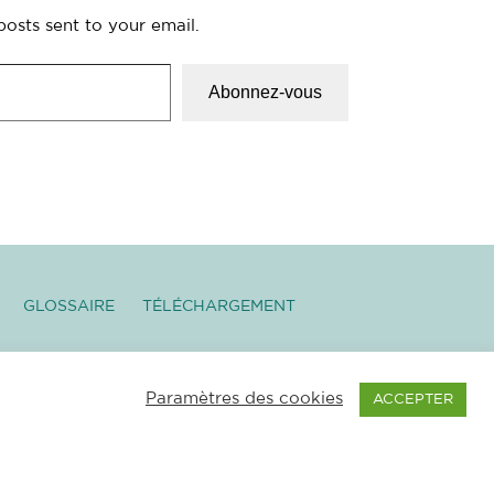
posts sent to your email.
Abonnez-vous
GLOSSAIRE
TÉLÉCHARGEMENT
 LÉGALES
|
NEWSLETTER
–
Paramètres des cookies
ACCEPTER
ORE MONTAGNE