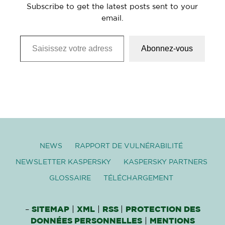
Subscribe to get the latest posts sent to your
email.
Saisissez votre adresse e-mail…
Abonnez-vous
NEWS
RAPPORT DE VULNÉRABILITÉ
NEWSLETTER KASPERSKY
KASPERSKY PARTNERS
GLOSSAIRE
TÉLÉCHARGEMENT
–
SITEMAP
|
XML
|
RSS
|
PROTECTION DES
DONNÉES PERSONNELLES
|
MENTIONS