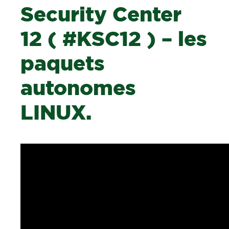
Security Center
12 ( #KSC12 ) – les
paquets
autonomes
LINUX.