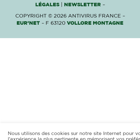
LÉGALES
|
NEWSLETTER
–
COPYRIGHT © 2026 ANTIVIRUS FRANCE –
EUR’NET
– F 63120
VOLLORE MONTAGNE
Nous utilisons des cookies sur notre site Internet pour vo
l'expérience la plus pertinente en mémorisant vos préfé