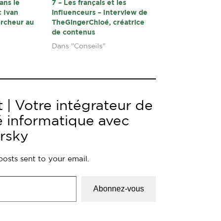
ans le
7 – Les français et les
c Ivan
influenceurs – Interview de
ercheur au
TheGingerChloé, créatrice
de contenus
Dans "Conseils"
 | Votre intégrateur de
é informatique avec
rsky
posts sent to your email.
Abonnez-vous