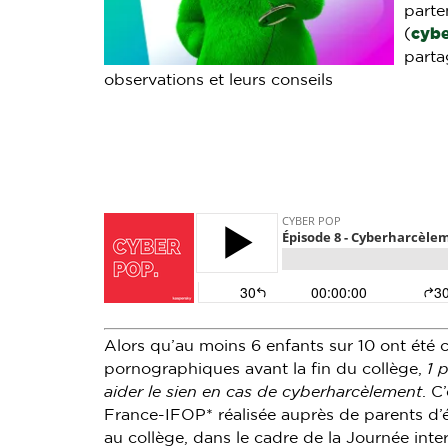
parte
(
cybe
parta
observations et leurs conseils
Alors qu’au moins 6 enfants sur 10 ont été 
pornographiques avant la fin du collège,
1 
aider le sien en cas de cyberharcèlement
. C
France-IFOP* réalisée auprès de parents d’él
au collège, dans le cadre de la Journée inter