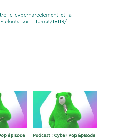
tre-le-cyberharcelement-et-la-
iolents-sur-internet/18118/
Pop épisode
Podcast : Cyber Pop Épisode