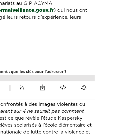
nariats au GIP ACYMA
rmalveillance.gouv.fr
) qui nous ont
gé leurs retours d’expérience, leurs
confrontés à des images violentes ou
parent sur 4 ne saurait pas comment
’est ce que révèle l’étude Kaspersky
èves scolarisés à l’école élémentaire et
nationale de lutte contre la violence et