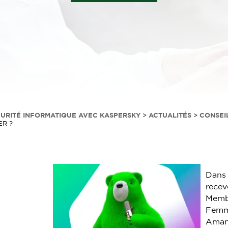
CURITÉ INFORMATIQUE AVEC KASPERSKY
>
ACTUALITÉS
>
CONSEI
ER ?
Dans 
recev
Membr
Femme
Aman