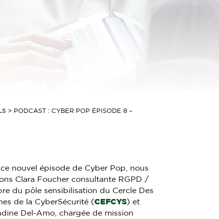
LS
>
PODCAST : CYBER POP ÉPISODE 8 –
ce nouvel épisode de Cyber Pop, nous
ons Clara Foucher consultante RGPD /
e du pôle sensibilisation du Cercle Des
s de la CyberSécurité (
CEFCYS
) et
dine Del-Amo, chargée de mission