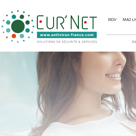
RDV
MAJ L