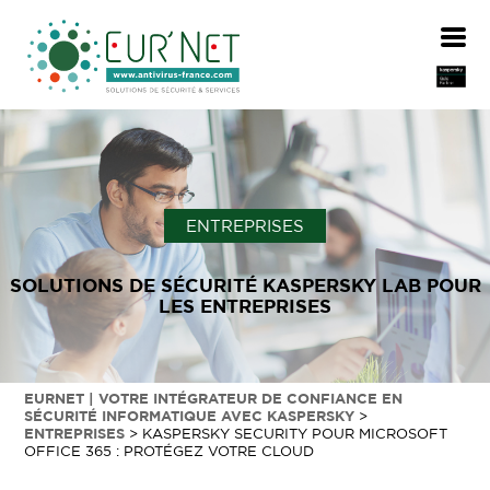
ENTREPRISES
SOLUTIONS DE SÉCURITÉ KASPERSKY LAB POUR
LES ENTREPRISES
EURNET | VOTRE INTÉGRATEUR DE CONFIANCE EN
SÉCURITÉ INFORMATIQUE AVEC KASPERSKY
>
ENTREPRISES
>
KASPERSKY SECURITY POUR MICROSOFT
OFFICE 365 : PROTÉGEZ VOTRE CLOUD