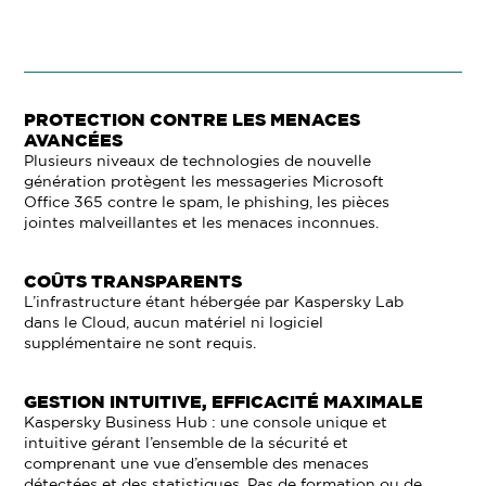
PROTECTION CONTRE LES MENACES
AVANCÉES
Plusieurs niveaux de technologies de nouvelle
génération protègent les messageries Microsoft
Office 365 contre le spam, le phishing, les pièces
jointes malveillantes et les menaces inconnues.
COÛTS TRANSPARENTS
L’infrastructure étant hébergée par Kaspersky Lab
dans le Cloud, aucun matériel ni logiciel
supplémentaire ne sont requis.
GESTION INTUITIVE, EFFICACITÉ MAXIMALE
Kaspersky Business Hub : une console unique et
intuitive gérant l’ensemble de la sécurité et
comprenant une vue d’ensemble des menaces
détectées et des statistiques. Pas de formation ou de