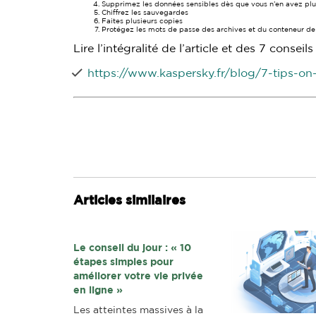
Supprimez les données sensibles dès que vous n’en avez plu
Chiffrez les sauvegardes
Faites plusieurs copies
Protégez les mots de passe des archives et du conteneur d
Lire l’intégralité de l’article et des 7 conseils 
https://www.kaspersky.fr/blog/7-tips-on-
Articles similaires
Le conseil du jour : « 10
étapes simples pour
améliorer votre vie privée
en ligne »
Les atteintes massives à la