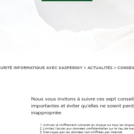
CURITÉ INFORMATIQUE AVEC KASPERSKY
>
ACTUALITÉS
>
CONSEI
Nous vous invitons à suivre ces sept consei
importantes et éviter qu’elles ne soient pe
inappropriée.
Activez le chiffrement complet du disque sur tous les dispos
Limitez l’accès aux données confidentielles sur le lieu de tra
N’envoyez pas les données non-chiffrées par Internet