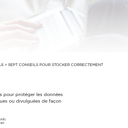
LS
>
SEPT CONSEILS POUR STOCKER CORRECTEMENT
ls pour protéger les données
rdues ou divulguées de façon
itifs
vail