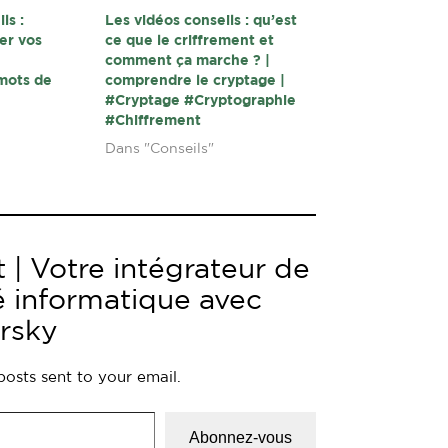
ls :
Les vidéos conseils : qu’est
er vos
ce que le criffrement et
n
comment ça marche ? |
 mots de
comprendre le cryptage |
#Cryptage #Cryptographie
#Chiffrement
Dans "Conseils"
 | Votre intégrateur de
é informatique avec
rsky
posts sent to your email.
Abonnez-vous