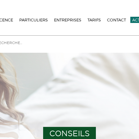
ICENCE
PARTICULIERS
ENTREPRISES
TARIFS
CONTACT
AC
CONSEILS