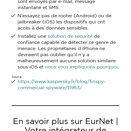
sont envoyés par e-mail, message
instantané et SMS.
N’essayez pas de rooter (Android) ou de
jailbreaker (iOS) les dispositifs qui ont
accès à des données sensibles.
Installez une
solution de sécurité
de
confiance capable de détecter ce genre de
menace. Les propriétaires d’iPhone ne
devraient pas oublier qu’il n’y a
malheureusement aucune solution similaire
sous iOS et
nous vous expliquons pourquoi
.
Source :
https://www.kaspersky.fr/blog/finspy-
commercial-spyware/11963/
En savoir plus sur EurNet |
Votre intégrateur de