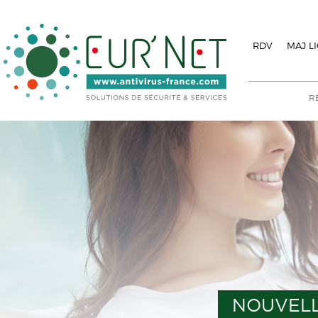
RDV
MAJ L
NOUVELL