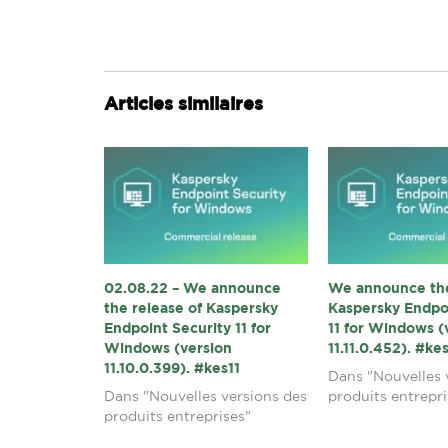
Articles similaires
02.08.22 – We announce
We announce the
the release of Kaspersky
Kaspersky Endpo
Endpoint Security 11 for
11 for Windows (
Windows (version
11.11.0.452). #ke
11.10.0.399). #kes11
Dans "Nouvelles 
Dans "Nouvelles versions des
produits entrepri
produits entreprises"