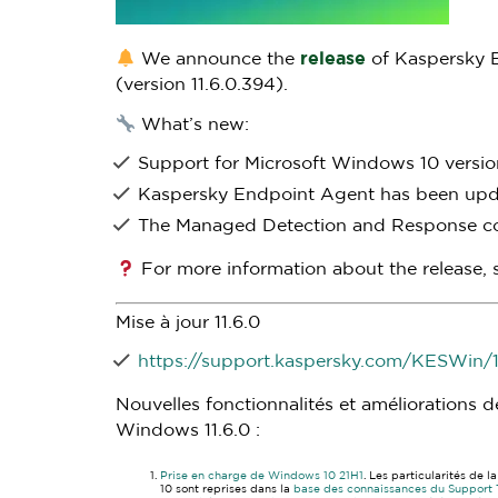
We announce the
release
of Kaspersky E
(version 11.6.0.394).
What’s new:
Support for Microsoft Windows 10 versio
Kaspersky Endpoint Agent has been upda
The Managed Detection and Response c
For more information about the release,
Mise à jour 11.6.0
https://support.kaspersky.com/KESWin/1
Nouvelles fonctionnalités et améliorations 
Windows 11.6.0 :
Prise en charge de Windows 10 21H1
. Les particularités de
10 sont reprises dans la
base des connaissances du Support