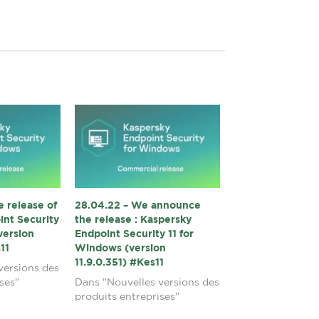
 release of
28.04.22 – We announce
int Security
the release : Kaspersky
version
Endpoint Security 11 for
s11
Windows (version
11.9.0.351) #Kes11
versions des
ses"
Dans "Nouvelles versions des
produits entreprises"