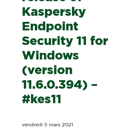
Kaspersky
Endpoint
Security 11 for
Windows
(version
11.6.0.394) –
#kes11
vendredi 5 mars 2021