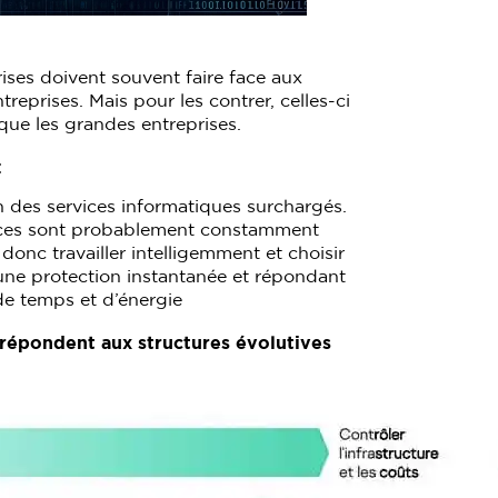
ises doivent souvent faire face aux
prises. Mais pour les contrer, celles-ci
ue les grandes entreprises.
:
en des services informatiques surchargés.
rces sont probablement constamment
 donc travailler intelligemment et choisir
 une protection instantanée et répondant
de temps et d’énergie
répondent aux structures évolutives