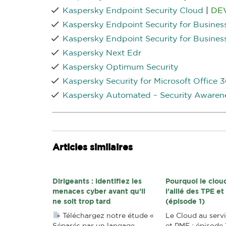
Kaspersky Endpoint Security Cloud
|
DE
Kaspersky Endpoint Security for Business
Kaspersky Endpoint Security for Busine
Kaspersky Next Edr
Kaspersky Optimum Security
Kaspersky Security for Microsoft Office 
Kaspersky Automated ~ Security Awaren
Articles similaires
Dirigeants : identifiez les
Pourquoi le clou
menaces cyber avant qu’il
l’allié des TPE e
ne soit trop tard
(épisode 1)
Téléchargez notre étude «
Le Cloud au serv