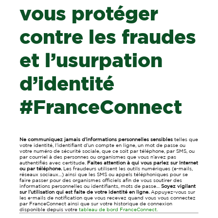
vous protéger
contre les fraudes
et l’usurpation
d’identité
#FranceConnect
Ne communiquez jamais d’informations personnelles sensibles
telles que
votre identité, l’identifiant d’un compte en ligne, un mot de passe ou
votre numéro de sécurité sociale, que ce soit par téléphone, par SMS, ou
par courriel à des personnes ou organismes que vous n’avez pas
authentifiés avec certitude.
Faites attention à qui vous parlez sur Internet
ou par téléphone.
Les fraudeurs utilisent les outils numériques (e-mails,
réseaux sociaux…) ainsi que les SMS ou appels téléphoniques pour se
faire passer pour des organismes officiels afin de vous soutirer des
informations personnelles ou identifiants, mots de passe…
Soyez vigilant
sur l’utilisation qui est faite de votre identité en ligne.
Appuyez-vous sur
les e-mails de notification que vous recevez quand vous vous connectez
par FranceConnect ainsi que sur votre historique de connexion
disponible depuis votre
tableau de bord FranceConnect.