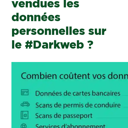
vendues les
données
personnelles sur
le #Darkweb ?