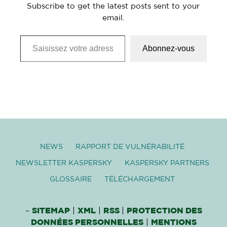
Subscribe to get the latest posts sent to your
email.
Saisissez votre adresse e-mail…
Abonnez-vous
NEWS
RAPPORT DE VULNÉRABILITÉ
NEWSLETTER KASPERSKY
KASPERSKY PARTNERS
GLOSSAIRE
TÉLÉCHARGEMENT
–
SITEMAP
|
XML
|
RSS
|
PROTECTION DES
DONNÉES PERSONNELLES
|
MENTIONS