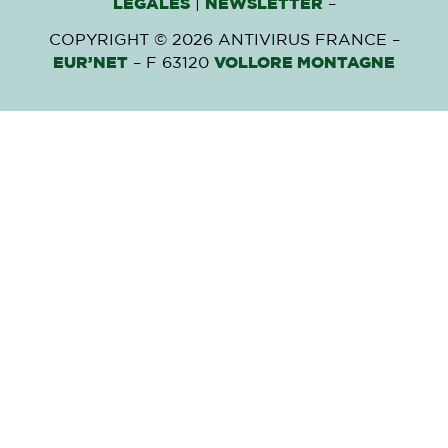
LÉGALES
|
NEWSLETTER
–
COPYRIGHT © 2026 ANTIVIRUS FRANCE –
EUR’NET
– F 63120
VOLLORE MONTAGNE