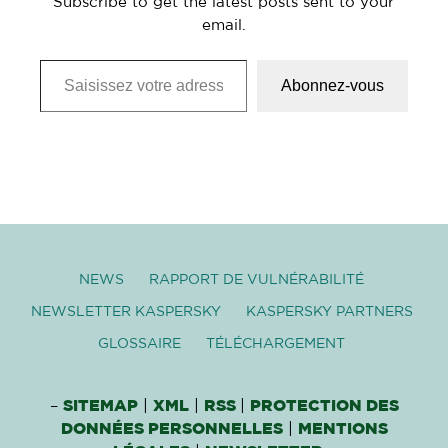
Subscribe to get the latest posts sent to your
email.
Saisissez votre adresse e-mail…
Abonnez-vous
NEWS
RAPPORT DE VULNÉRABILITÉ
NEWSLETTER KASPERSKY
KASPERSKY PARTNERS
GLOSSAIRE
TÉLÉCHARGEMENT
–
SITEMAP
|
XML
|
RSS
|
PROTECTION DES
DONNÉES PERSONNELLES
|
MENTIONS