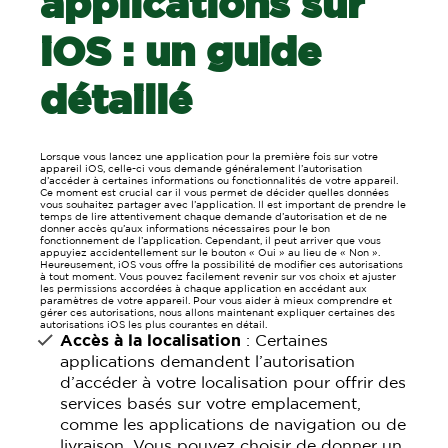
applications sur
iOS : un guide
détaillé
Lorsque vous lancez une application pour la première fois sur votre
appareil iOS, celle-ci vous demande généralement l’autorisation
d’accéder à certaines informations ou fonctionnalités de votre appareil.
Ce moment est crucial car il vous permet de décider quelles données
vous souhaitez partager avec l’application. Il est important de prendre le
temps de lire attentivement chaque demande d’autorisation et de ne
donner accès qu’aux informations nécessaires pour le bon
fonctionnement de l’application. Cependant, il peut arriver que vous
appuyiez accidentellement sur le bouton « Oui » au lieu de « Non ».
Heureusement, iOS vous offre la possibilité de modifier ces autorisations
à tout moment. Vous pouvez facilement revenir sur vos choix et ajuster
les permissions accordées à chaque application en accédant aux
paramètres de votre appareil. Pour vous aider à mieux comprendre et
gérer ces autorisations, nous allons maintenant expliquer certaines des
autorisations iOS les plus courantes en détail.
Accès à la localisation
: Certaines
applications demandent l’autorisation
d’accéder à votre localisation pour offrir des
services basés sur votre emplacement,
comme les applications de navigation ou de
livraison. Vous pouvez choisir de donner un