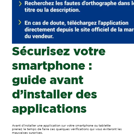
Sécurisez votre
smartphone :
guide avant
d’installer des
applications
Avant d’installer une application sur votre smartphone ou tablette
prenez le temps de faire ces quelques vérifications qui vous éviteront les
mauvaises surprises.