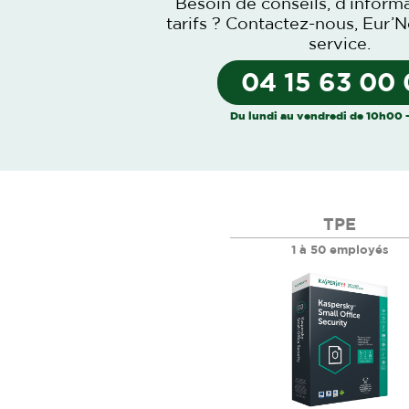
Besoin de conseils, d’inform
tarifs ?
Contactez-nous
, Eur’N
service.
04 15 63 00
Du lundi au vendredi de 10h00 
TPE
1 à 50 employés