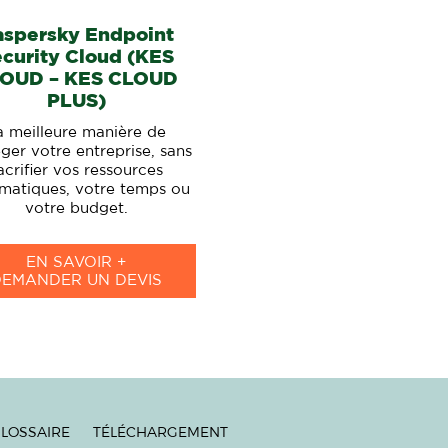
aspersky Endpoint
curity Cloud (KES
OUD – KES CLOUD
PLUS)
a meilleure manière de
ger votre entreprise, sans
acrifier vos ressources
rmatiques, votre temps ou
votre budget.
EN SAVOIR +
DEMANDER UN DEVIS
LOSSAIRE
TÉLÉCHARGEMENT