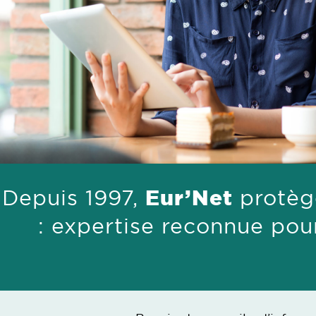
Depuis 1997,
Eur’Net
protèg
: expertise reconnue pou