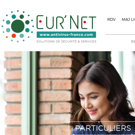
RDV
MAJ L
PARTICULIERS