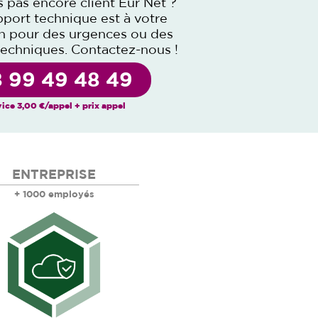
s pas encore client Eur’Net ?
port technique est à votre
on pour des urgences ou des
techniques.
Contactez-nous
!
 99 49 48 49
ice 3,00 €/appel + prix appel
ENTREPRISE
+ 1000 employés