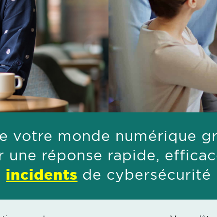
e votre monde numérique grâ
r une réponse rapide, effic
incidents
de cybersécurité