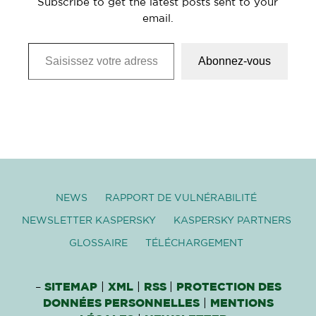
Subscribe to get the latest posts sent to your
email.
Saisissez votre adresse e-mail…
Abonnez-vous
NEWS
RAPPORT DE VULNÉRABILITÉ
NEWSLETTER KASPERSKY
KASPERSKY PARTNERS
GLOSSAIRE
TÉLÉCHARGEMENT
–
SITEMAP
|
XML
|
RSS
|
PROTECTION DES
DONNÉES PERSONNELLES
|
MENTIONS