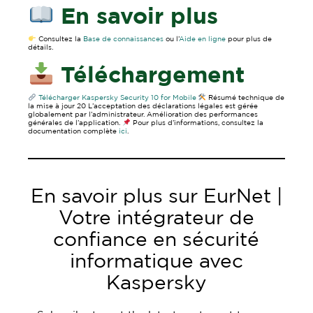
En savoir plus
Consultez la
Base de connaissances
ou l’
Aide en ligne
pour plus de
détails.
Téléchargement
Télécharger Kaspersky Security 10 for Mobile
Résumé technique de
la mise à jour 20 L’acceptation des déclarations légales est gérée
globalement par l’administrateur. Amélioration des performances
générales de l’application.
Pour plus d’informations, consultez la
documentation complète
ici
.
En savoir plus sur EurNet |
Votre intégrateur de
confiance en sécurité
informatique avec
Kaspersky