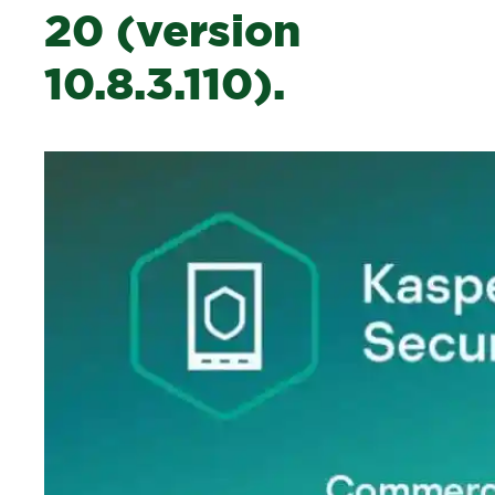
20 (version
10.8.3.110).