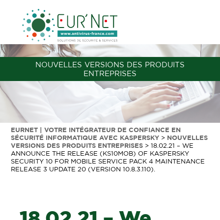
NOUVELLES VERSIONS DES PRODUITS
ENTREPRISES
EURNET | VOTRE INTÉGRATEUR DE CONFIANCE EN
SÉCURITÉ INFORMATIQUE AVEC KASPERSKY
>
NOUVELLES
VERSIONS DES PRODUITS ENTREPRISES
>
18.02.21 – WE
ANNOUNCE THE RELEASE (KS10MOB) OF KASPERSKY
SECURITY 10 FOR MOBILE SERVICE PACK 4 MAINTENANCE
RELEASE 3 UPDATE 20 (VERSION 10.8.3.110).
18.02.21 – We