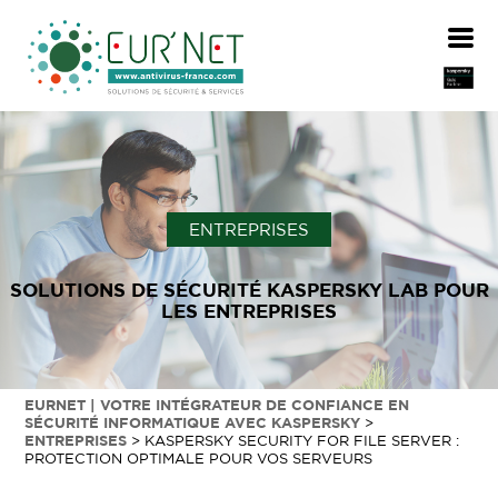
ENTREPRISES
SOLUTIONS DE SÉCURITÉ KASPERSKY LAB POUR
LES ENTREPRISES
EURNET | VOTRE INTÉGRATEUR DE CONFIANCE EN
SÉCURITÉ INFORMATIQUE AVEC KASPERSKY
>
ENTREPRISES
>
KASPERSKY SECURITY FOR FILE SERVER :
PROTECTION OPTIMALE POUR VOS SERVEURS