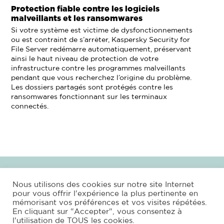
Protection fiable contre les logiciels
malveillants et les ransomwares
Si votre système est victime de dysfonctionnements
ou est contraint de s’arrêter, Kaspersky Security for
File Server redémarre automatiquement, préservant
ainsi le haut niveau de protection de votre
infrastructure contre les programmes malveillants
pendant que vous recherchez l’origine du problème.
Les dossiers partagés sont protégés contre les
ransomwares fonctionnant sur les terminaux
connectés.
NEWS
RAPPORT DE VULNÉRABILITÉ
Nous utilisons des cookies sur notre site Internet
pour vous offrir l'expérience la plus pertinente en
NEWSLETTER KASPERSKY
KASPERSKY PARTNERS
mémorisant vos préférences et vos visites répétées.
GLOSSAIRE
TÉLÉCHARGEMENT
En cliquant sur "Accepter", vous consentez à
l'utilisation de TOUS les cookies.