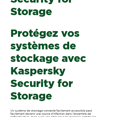
Storage
Protégez vos
systèmes de
stockage avec
Kaspersky
Security for
Storage
Un système de stockage connecté facilement accessible peut
facilement devenir une source d’infection dans l’ensemble de