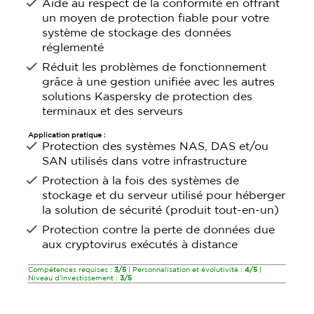
Aide au respect de la conformité en offrant
un moyen de protection fiable pour votre
système de stockage des données
réglementé
Réduit les problèmes de fonctionnement
grâce à une gestion unifiée avec les autres
solutions Kaspersky de protection des
terminaux et des serveurs
Application pratique :
Protection des systèmes NAS, DAS et/ou
SAN utilisés dans votre infrastructure
Protection à la fois des systèmes de
stockage et du serveur utilisé pour héberger
la solution de sécurité (produit tout-en-un)
Protection contre la perte de données due
aux cryptovirus exécutés à distance
Compétences requises :
3/5
| Personnalisation et évolutivité :
4/5
|
Niveau d’investissement :
3/5