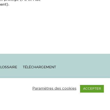
ent).
LOSSAIRE
TÉLÉCHARGEMENT
ES
|
NEWSLETTER
–
Paramètres des cookies
ACCEPTER
NTAGNE