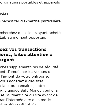
, ordinateurs portables et appareils
nnées.
nécessiter d’expertise particulière,
echerchez des clients ayant acheté
ky Lab au moment opportun.
sez vos transactions
ières, faites attention à
argent
ches supplémentaires de sécurité
ent d’empêcher les voleurs de
l’argent de votre entreprise :
 vous accédez à des sites
iaux ou bancaires, notre
ogie unique Safe Money vérifie la
 et l’authenticité du site avant de
 par l’intermédiaire d’un mode
 et protégé (PC et Mac