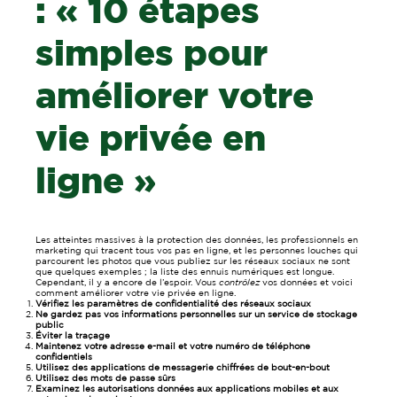
: « 10 étapes
simples pour
améliorer votre
vie privée en
ligne »
Les atteintes massives à la protection des données, les professionnels en
marketing qui tracent tous vos pas en ligne, et les personnes louches qui
parcourent les photos que vous publiez sur les réseaux sociaux ne sont
que quelques exemples ; la liste des ennuis numériques est longue.
Cependant, il y a encore de l’espoir. Vous
contrôlez
vos données et voici
comment améliorer votre vie privée en ligne.
Vérifiez les paramètres de confidentialité des réseaux sociaux
Ne gardez pas vos informations personnelles sur un service de stockage
public
Éviter la traçage
Maintenez votre adresse e-mail et votre numéro de téléphone
confidentiels
Utilisez des applications de messagerie chiffrées de bout-en-bout
Utilisez des mots de passe sûrs
Examinez les autorisations données aux applications mobiles et aux