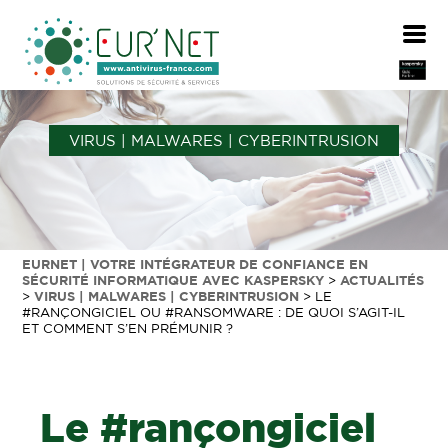
VIRUS | MALWARES | CYBERINTRUSION
EURNET | VOTRE INTÉGRATEUR DE CONFIANCE EN
SÉCURITÉ INFORMATIQUE AVEC KASPERSKY
>
ACTUALITÉS
>
VIRUS | MALWARES | CYBERINTRUSION
>
LE
#RANÇONGICIEL OU #RANSOMWARE : DE QUOI S’AGIT-IL
ET COMMENT S’EN PRÉMUNIR ?
Le #rançongiciel