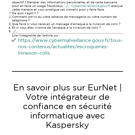
objectif ? Dérober des informations personnelles et de carte bancaire
pour en faire un usage frauduleux. …/…
Cybermalveillance.gouv.fr
analyse
cette menace et vous prodigue ses conseils pour y faire face.
De quoi s’agit-il ?
Comment ont-ils eu votre adresse de messagerie ou votre numéro de
téléphone ?
Que faire si vous recevez un message d’arnaque à la livraison de colis ?
Et si vous êtes victime de l’arnaque à la livraison de colis ?
…/…
Lire l’intégralité de l’article sur :
https://www.cybermalveillance.gouv.fr/tous-
nos-contenus/actualites/escroqueries-
livraison-colis
En savoir plus sur EurNet |
Votre intégrateur de
confiance en sécurité
informatique avec
Kaspersky