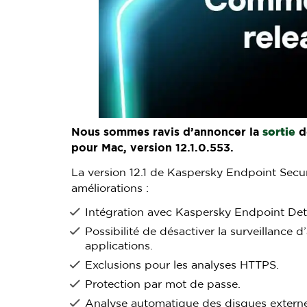
Nous sommes ravis d’annoncer la
sortie
d
pour Mac, version 12.1.0.553.
La version 12.1 de Kaspersky Endpoint Secu
améliorations :
Intégration avec Kaspersky Endpoint D
Possibilité de désactiver la surveillance d
applications.
Exclusions pour les analyses HTTPS.
Protection par mot de passe.
Analyse automatique des disques externe