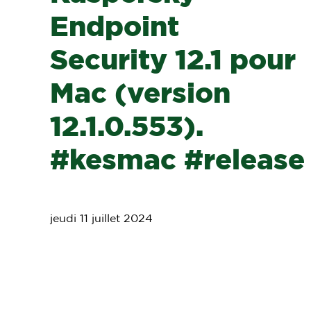
Endpoint
Security 12.1 pour
Mac (version
12.1.0.553).
#kesmac #release
jeudi 11 juillet 2024