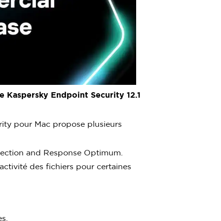
e Kaspersky Endpoint Security 12.1
rity pour Mac propose plusieurs
etection and Response Optimum.
’activité des fichiers pour certaines
s.