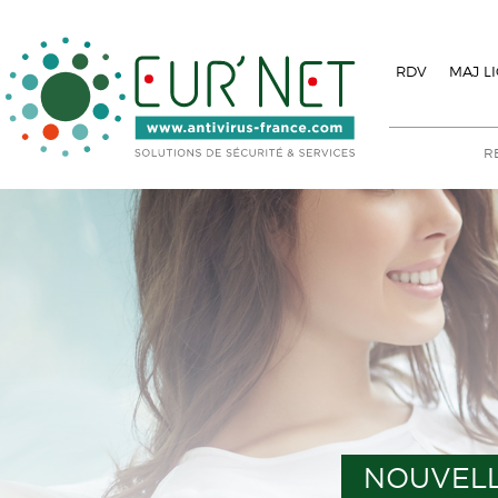
RDV
MAJ L
NOUVELL