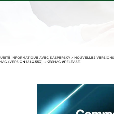
CURITÉ INFORMATIQUE AVEC KASPERSKY
>
NOUVELLES VERSIONS
AC (VERSION 12.1.0.553). #KESMAC #RELEASE