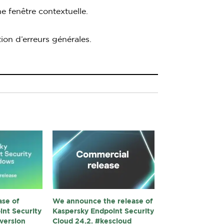
e fenêtre contextuelle.
ion d’erreurs générales.
ase of
We announce the release of
int Security
Kaspersky Endpoint Security
version
Cloud 24.2. #kescloud