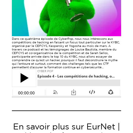
Dans ce quatrième épisode de CyberPop, nous nous intéressons aux
compétitions de hacking en faisant un focus tout particulier sur le KYBC,
organisé par le CEFCYS, Kaspersky et Yogosha au mois de mars. A
travers ce podcast et les témoignages de Louise Bautista, membre du
CEFCYS et co-organisatrice de la compétition et de Sarah Sellos,
participante arrivée dans le top 10 du KYBC, nous allons essayer de
comprendre ce qu’est un hacker, pourquoi il faut déconstruire le mythe
qui l’entoure et surtout, comment des challenges tels que les CTF
permettent d’assurer la formation continue en cybersécurité…
En savoir plus sur EurNet |