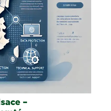
sace –