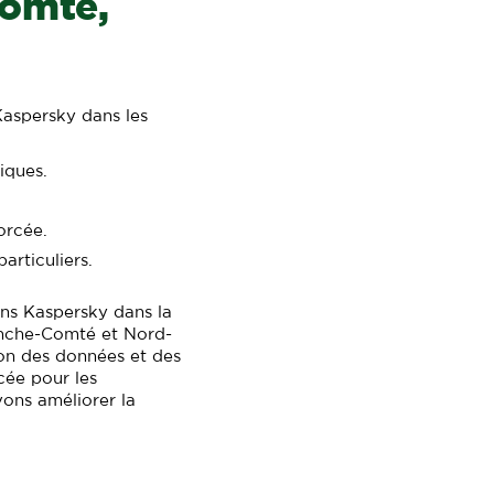
Comté,
 Kaspersky dans les
iques.
orcée.
articuliers.
ons Kaspersky dans la
nche-Comté et Nord-
tion des données et des
cée pour les
ns améliorer la