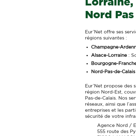
Lorraine
Nord Pas 
Eur’Net offre ses serv
régions suivantes :
Champagne-Arden
Alsace-Lorraine
: S
Bourgogne-Franch
Nord-Pas-de-Calais
Eur’Net propose des se
région Nord-Est, cou
Pas-de-Calais. Nos ser
réseaux, ainsi que l’a
entreprises et les parti
sécurité de votre infr
Agence Nord / E
555 route des Py