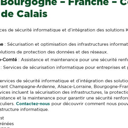
, Bourgogne – Franche – 
de Calais
ices de sécurité informatique et d’intégration des solutions
ne
: Sécurisation et optimisation des infrastructures informat
olutions de protection des données et des réseaux.
e-Comté
: Assistance et maintenance pour une sécurité renf
: Services de sécurisation informatique pour entreprises et p
rvices de sécurité informatique et d’intégration des soluti
vrant Champagne-Ardenne, Alsace-Lorraine, Bourgogne-Fra
vices incluent la sécurisation des infrastructures, la protec
ssistance et la maintenance pour garantir une sécurité renfor
culiers.
Contactez-nous
pour découvrir comment nous pouvo
astructure informatique.
st
rénées