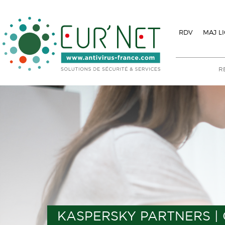
RDV
MAJ L
KASPERSKY PARTNERS |