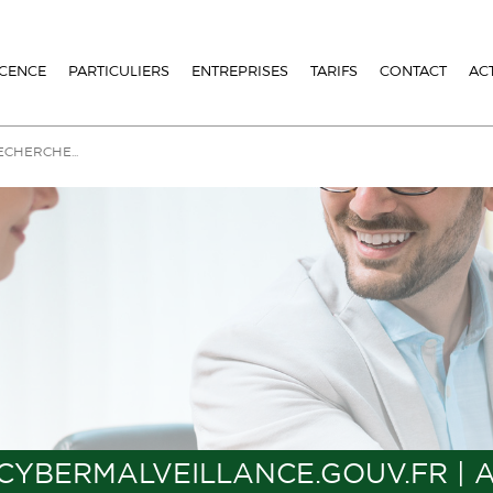
ICENCE
PARTICULIERS
ENTREPRISES
TARIFS
CONTACT
AC
 CYBERMALVEILLANCE.GOUV.FR | 