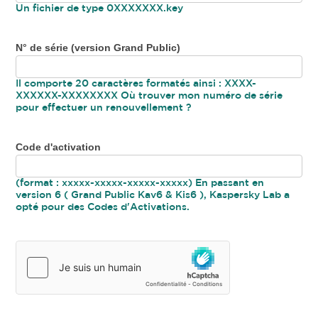
Un fichier de type 0XXXXXXX.key
N° de série (version Grand Public)
Il comporte 20 caractères formatés ainsi : XXXX-
XXXXXX-XXXXXXXX Où trouver mon numéro de série
pour effectuer un renouvellement ?
Code d'activation
(format : xxxxx-xxxxx-xxxxx-xxxxx) En passant en
version 6 ( Grand Public Kav6 & Kis6 ), Kaspersky Lab a
opté pour des Codes d'Activations.