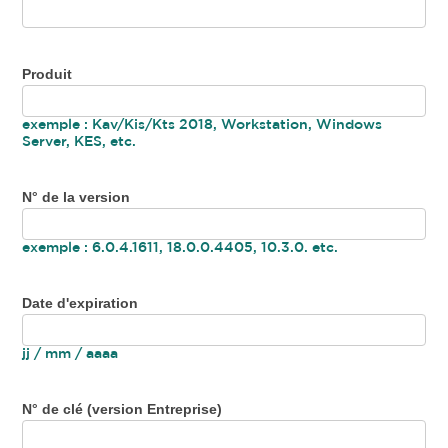
Produit
exemple : Kav/Kis/Kts 2018, Workstation, Windows
Server, KES, etc.
N° de la version
exemple : 6.0.4.1611, 18.0.0.4405, 10.3.0. etc.
Date d'expiration
jj / mm / aaaa
N° de clé (version Entreprise)