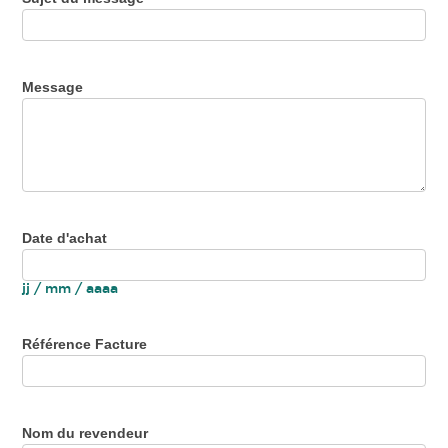
Message
Date d'achat
jj / mm / aaaa
Référence Facture
Nom du revendeur