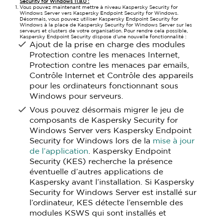
Security for Windows 11.8.0 :
Vous pouvez maintenant mettre à niveau Kaspersky Security for
Windows Server vers Kaspersky Endpoint Security for Windows.
Désormais, vous pouvez utiliser Kaspersky Endpoint Security for
Windows à la place de Kaspersky Security for Windows Server sur les
serveurs et clusters de votre organisation. Pour rendre cela possible,
Kaspersky Endpoint Security dispose d’une nouvelle fonctionnalité :
Ajout de la prise en charge des modules
Protection contre les menaces Internet,
Protection contre les menaces par emails,
Contrôle Internet et Contrôle des appareils
pour les ordinateurs fonctionnant sous
Windows pour serveurs.
Vous pouvez désormais migrer le jeu de
composants de Kaspersky Security for
Windows Server vers Kaspersky Endpoint
Security for Windows lors de la
mise à jour
de l’application
. Kaspersky Endpoint
Security (KES) recherche la présence
éventuelle d’autres applications de
Kaspersky avant l’installation. Si Kaspersky
Security for Windows Server est installé sur
l’ordinateur, KES détecte l’ensemble des
modules KSWS qui sont installés et