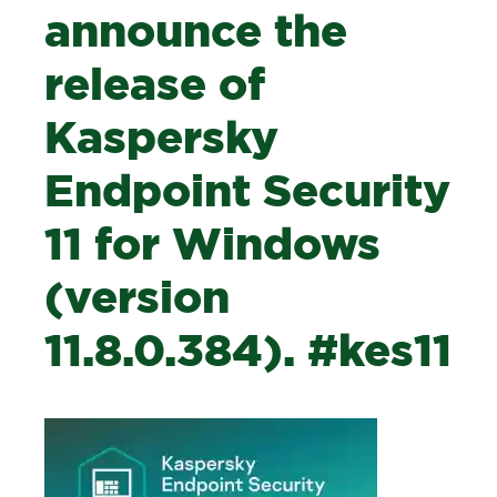
announce the
release of
Kaspersky
Endpoint Security
11 for Windows
(version
11.8.0.384). #kes11