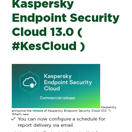
Kaspersky
Endpoint Security
Cloud 13.0 (
#KesCloud )
Kaspersky
announce the
release
of Kaspersky Endpoint Security Cloud 13.0.
What’s new:
You can now configure a schedule for
report delivery via email.