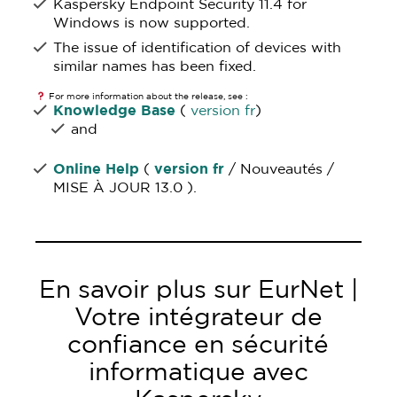
Kaspersky Endpoint Security 11.4 for
Windows is now supported.
The issue of identification of devices with
similar names has been fixed.
For more information about the release, see :
Knowledge Base
(
version fr
)
and
Online Help
(
version fr
/ Nouveautés /
MISE À JOUR 13.0 ).
En savoir plus sur EurNet |
Votre intégrateur de
confiance en sécurité
informatique avec