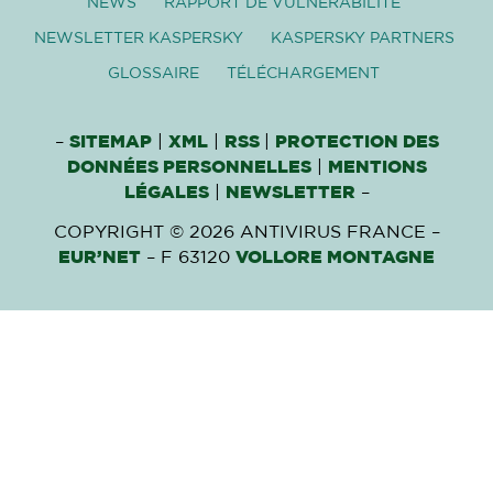
NEWS
RAPPORT DE VULNÉRABILITÉ
NEWSLETTER KASPERSKY
KASPERSKY PARTNERS
GLOSSAIRE
TÉLÉCHARGEMENT
–
SITEMAP
|
XML
|
RSS
|
PROTECTION DES
DONNÉES PERSONNELLES
|
MENTIONS
LÉGALES
|
NEWSLETTER
–
COPYRIGHT © 2026 ANTIVIRUS FRANCE –
EUR’NET
– F 63120
VOLLORE MONTAGNE