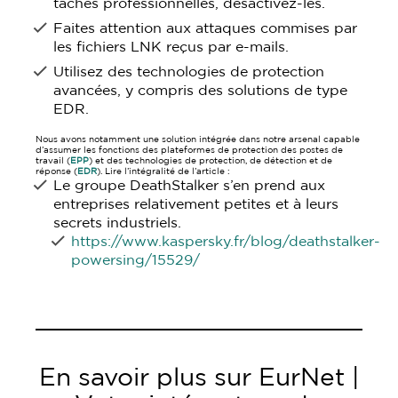
tâches professionnelles, désactivez-les.
Faites attention aux attaques commises par
les fichiers LNK reçus par e-mails.
Utilisez des technologies de protection
avancées, y compris des solutions de type
EDR.
Nous avons notamment une solution intégrée dans notre arsenal capable
d’assumer les fonctions des plateformes de protection des postes de
travail (
EPP
) et des technologies de protection, de détection et de
réponse (
EDR
). Lire l’intégralité de l’article :
Le groupe DeathStalker s’en prend aux
entreprises relativement petites et à leurs
secrets industriels.
https://www.kaspersky.fr/blog/deathstalker-
powersing/15529/
En savoir plus sur EurNet |