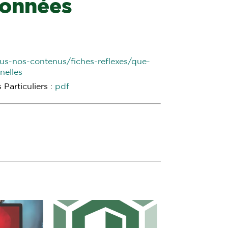
données
ous-nos-contenus/fiches-reflexes/que-
nelles
Particuliers :
pdf