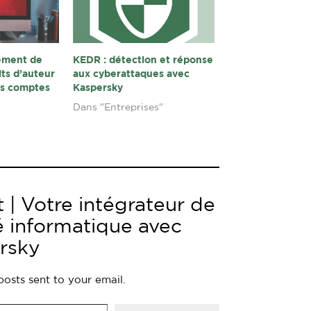
sement de
KEDR : détection et réponse
its d’auteur
aux cyberattaques avec
os comptes
Kaspersky
Dans "Entreprises"
 | Votre intégrateur de
é informatique avec
rsky
posts sent to your email.