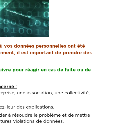
où vos données personnelles ont été
ement, il est important de prendre des
ivre pour réagir en cas de fuite ou de
ncerné :
eprise, une association, une collectivité,
z-leur des explications.
ider à résoudre le problème et de mettre
tures violations de données.