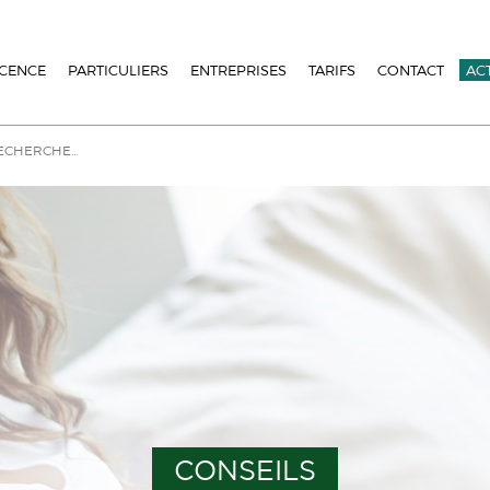
ICENCE
PARTICULIERS
ENTREPRISES
TARIFS
CONTACT
AC
CONSEILS