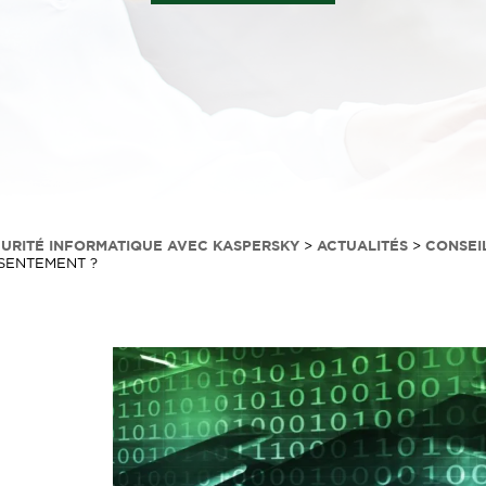
CURITÉ INFORMATIQUE AVEC KASPERSKY
>
ACTUALITÉS
>
CONSEI
SENTEMENT ?