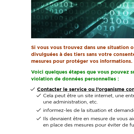
Si vous vous trouvez dans une situation 
divulguées à des tiers sans votre consent
mesures pour protéger vos informations.
Voici quelques étapes que vous pouvez su
violation de données personnelles :
Contacter le service ou l’organisme co
Cela peut être un site internet, une entr
une administration, etc.
informez-les de la situation et demande
Ils devraient être en mesure de vous a
en place des mesures pour éviter de fu