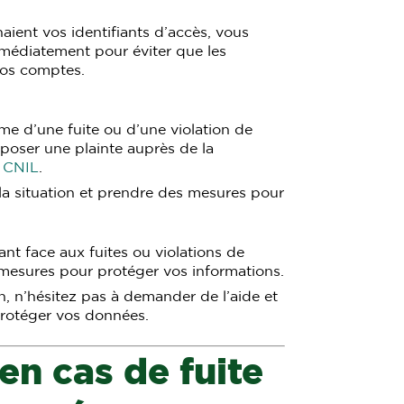
aient vos identifiants d’accès, vous
médiatement pour éviter que les
vos comptes.
me d’une fuite ou d’une violation de
oser une plainte auprès de la
a
CNIL
.
a situation et prendre des mesures pour
lant face aux fuites ou violations de
mesures pour protéger vos informations.
on, n’hésitez pas à demander de l’aide et
protéger vos données.
n cas de fuite