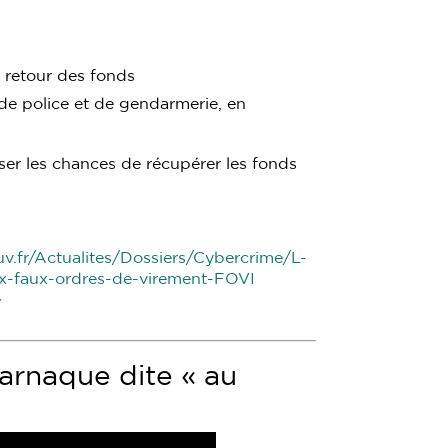
retour des fonds
de police et de gendarmerie, en
ser les chances de récupérer les fonds
uv.fr/Actualites/Dossiers/Cybercrime/L-
x-faux-ordres-de-virement-FOVI
/
arnaque dite « au