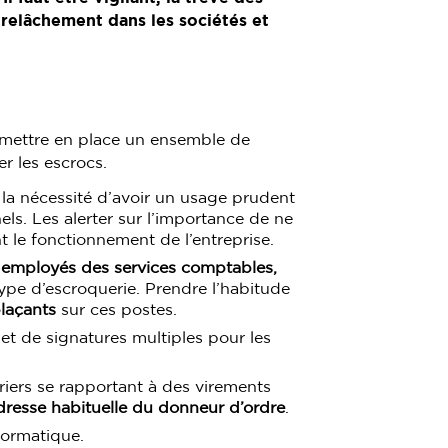
relâchement dans les sociétés et
t mettre en place un ensemble de
r les escrocs.
la nécessité d’avoir un usage prudent
ls. Les alerter sur l’importance de ne
 le fonctionnement de l’entreprise.
 employés des services comptables,
type d’escroquerie. Prendre l’habitude
laçants
sur ces postes.
et de signatures multiples pour les
riers se rapportant à des virements
dresse habituelle du donneur d’ordre
.
formatique.