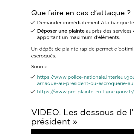
Que faire en cas d’attaque ?
Demander immédiatement à la banque le 
Déposer une plainte
auprès des services 
apportant un maximum d’éléments.
Un dépôt de plainte rapide permet d’optimi
escroqués.
Source :
https://www.police-nationale.interieur.go
arnaque-au-president-ou-escroquerie-au
https://www.pre-plainte-en-ligne.gouv.fr
VIDEO. Les dessous de l’
président »