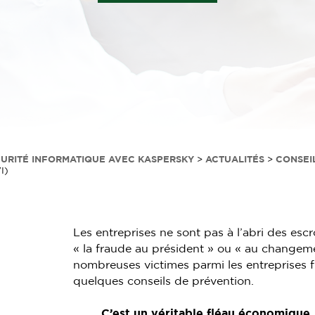
CURITÉ INFORMATIQUE AVEC KASPERSKY
>
ACTUALITÉS
>
CONSEI
I)
Les entreprises ne sont pas à l’abri des esc
« la fraude au président » ou « au changem
nombreuses victimes parmi les entreprises f
quelques conseils de prévention.
C’est un véritable fléau économique. I