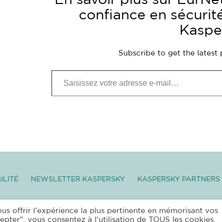
confiance en sécurit
Kaspe
Subscribe to get the latest 
Saisissez votre adresse e-mail…
ILITÉ
NEWSLETTER KASPERSKY
KASPERSKY PARTNERS
OTECTION DES DONNÉES PERSONNELLES
|
MENTIONS
ous offrir l'expérience la plus pertinente en mémorisant vos
epter", vous consentez à l'utilisation de TOUS les cookies.