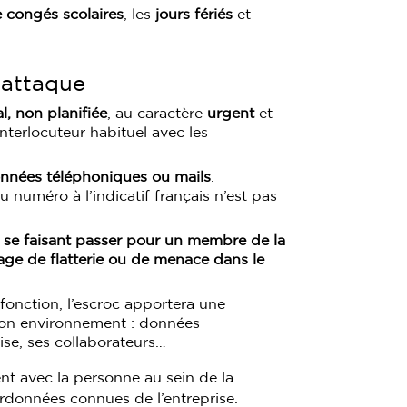
 congés scolaires
, les
jours fériés
et
 attaque
l, non planifiée
, au caractère
urgent
et
nterlocuteur habituel avec les
nnées téléphoniques ou mails
.
numéro à l’indicatif français n’est pas
c se faisant passer pour un membre de la
age de flatterie ou de menace dans le
 fonction, l’escroc apportera une
 son environnement : données
ise, ses collaborateurs…
nt avec la personne au sein de la
ordonnées connues de l’entreprise.