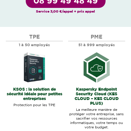
08 99 49 48 49
Service 3,00 €/appel + prix appel
TPE
PME
1 à 50 employés
51 à 999 employés
KSOS : la solution de
Kaspersky Endpoint
sécurité idéale pour petites
Security Cloud (KES
entreprises
CLOUD – KES CLOUD
PLUS)
Protection pour les TPE
La meilleure manière de
protéger votre entreprise, sans
sacrifier vos ressources
informatiques, votre temps ou
votre budget.