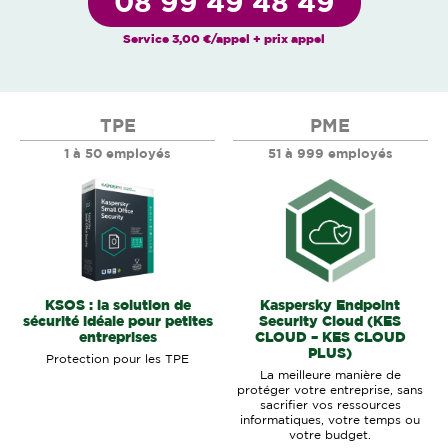
08 99 49 48 49
Service 3,00 €/appel + prix appel
TPE
PME
1 à 50 employés
51 à 999 employés
KSOS : la solution de
Kaspersky Endpoint
sécurité idéale pour petites
Security Cloud (KES
entreprises
CLOUD – KES CLOUD
PLUS)
Protection pour les TPE
La meilleure manière de
protéger votre entreprise, sans
sacrifier vos ressources
informatiques, votre temps ou
votre budget.