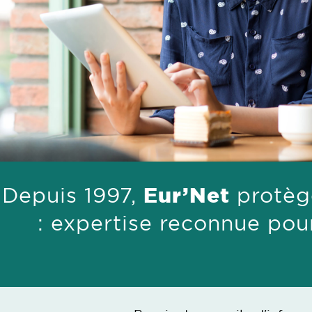
Depuis 1997,
Eur’Net
protèg
: expertise reconnue pou