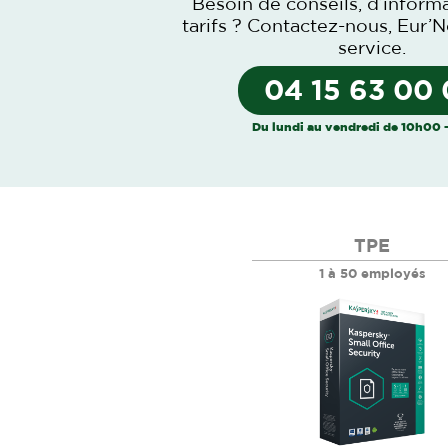
Besoin de conseils, d’inform
tarifs ?
Contactez-nous
, Eur’N
service.
04 15 63 00
Du lundi au vendredi de 10h00 
TPE
1 à 50 employés