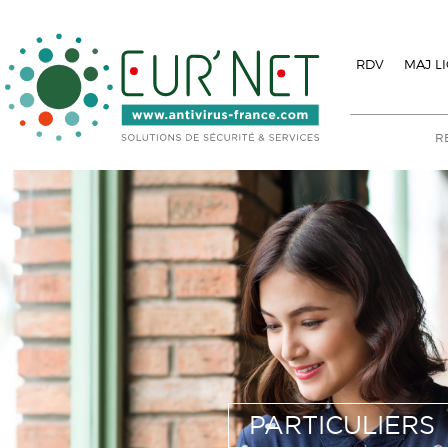
RDV
MAJ L
PARTICULIERS