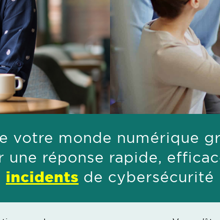
e votre monde numérique grâ
r une réponse rapide, effic
incidents
de cybersécurité