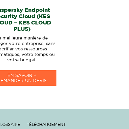
aspersky Endpoint
curity Cloud (KES
OUD – KES CLOUD
PLUS)
a meilleure manière de
ger votre entreprise, sans
acrifier vos ressources
rmatiques, votre temps ou
votre budget.
EN SAVOIR +
DEMANDER UN DEVIS
LOSSAIRE
TÉLÉCHARGEMENT