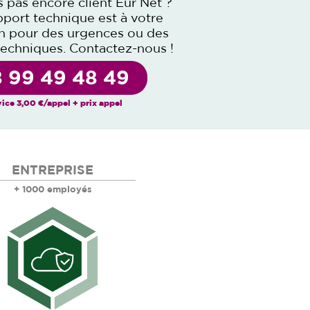
s pas encore client Eur’Net ?
port technique est à votre
on pour des urgences ou des
techniques.
Contactez-nous
!
 99 49 48 49
ice 3,00 €/appel + prix appel
ENTREPRISE
+ 1000 employés