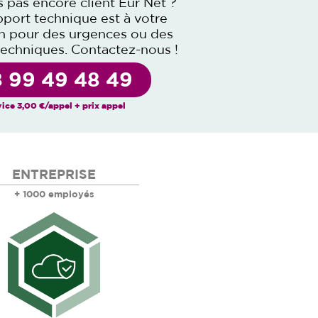
s pas encore client Eur’Net ?
port technique est à votre
on pour des urgences ou des
techniques.
Contactez-nous
!
 99 49 48 49
ice 3,00 €/appel + prix appel
ENTREPRISE
+ 1000 employés