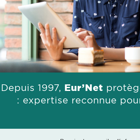
Depuis 1997,
Eur’Net
protèg
: expertise reconnue pou