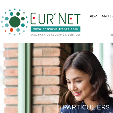
RDV
MAJ L
PARTICULIERS