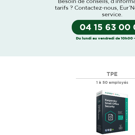
Besoin de conseils, d’inform
tarifs ?
Contactez-nous
, Eur’N
service.
04 15 63 00
Du lundi au vendredi de 10h00 
TPE
1 à 50 employés