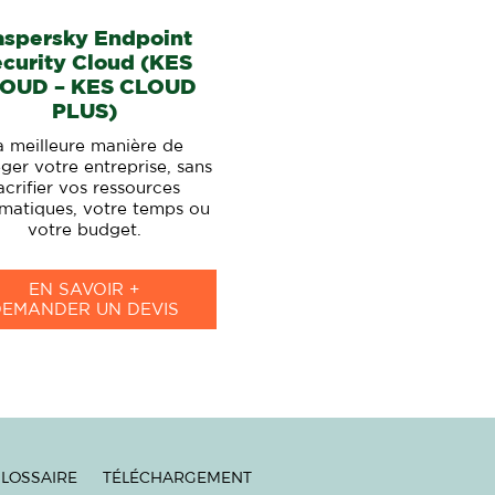
aspersky Endpoint
curity Cloud (KES
OUD – KES CLOUD
PLUS)
a meilleure manière de
ger votre entreprise, sans
acrifier vos ressources
rmatiques, votre temps ou
votre budget.
EN SAVOIR +
DEMANDER UN DEVIS
LOSSAIRE
TÉLÉCHARGEMENT