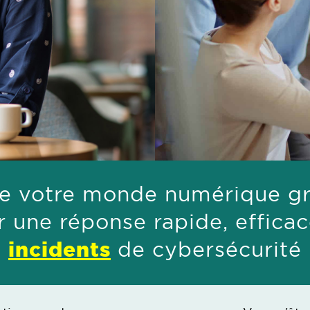
e votre monde numérique grâ
r une réponse rapide, effic
incidents
de cybersécurité