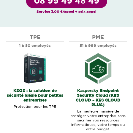
08 99 49 48 49
Service 3,00 €/appel + prix appel
TPE
PME
1 à 50 employés
51 à 999 employés
KSOS : la solution de
Kaspersky Endpoint
sécurité idéale pour petites
Security Cloud (KES
entreprises
CLOUD – KES CLOUD
PLUS)
Protection pour les TPE
La meilleure manière de
protéger votre entreprise, sans
sacrifier vos ressources
informatiques, votre temps ou
votre budget.