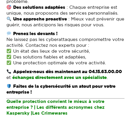
problème.
Des solutions adaptées
: Chaque entreprise est
unique, nous proposons des services personnalisés.
Une approche proactive
: Mieux vaut prévenir que
guérir, nous anticipons les risques pour vous.
Prenez les devants !
Ne laissez pas les cyberattaques compromettre votre
activité. Contactez nos experts pour :
Un état des lieux de votre sécurité,
Des solutions fiables et adaptées,
Une protection optimale de votre activité.
Appelez-nous dès maintenant au 04.15.63.00.00
et
échangez directement avec un spécialiste
.
Faites de la cybersécurité un atout pour votre
entreprise !
Quelle protection convient le mieux à votre
entreprise ?
|
Les différents acronymes chez
Kaspersky
|
Les Crimewares