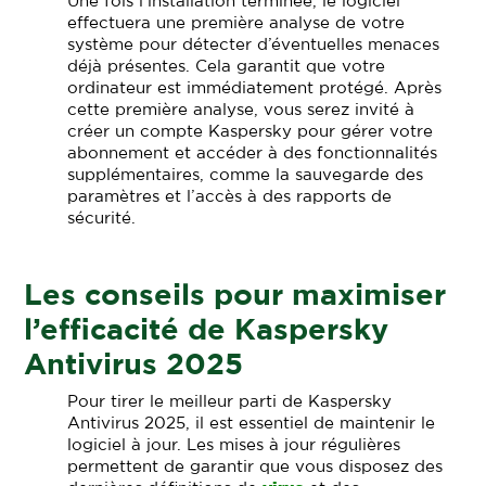
Une fois l’installation terminée, le logiciel
effectuera une première analyse de votre
système pour détecter d’éventuelles menaces
déjà présentes. Cela garantit que votre
ordinateur est immédiatement protégé. Après
cette première analyse, vous serez invité à
créer un compte Kaspersky pour gérer votre
abonnement et accéder à des fonctionnalités
supplémentaires, comme la sauvegarde des
paramètres et l’accès à des rapports de
sécurité.
Les conseils pour maximiser
l’efficacité de Kaspersky
Antivirus 2025
Pour tirer le meilleur parti de Kaspersky
Antivirus 2025, il est essentiel de maintenir le
logiciel à jour. Les mises à jour régulières
permettent de garantir que vous disposez des