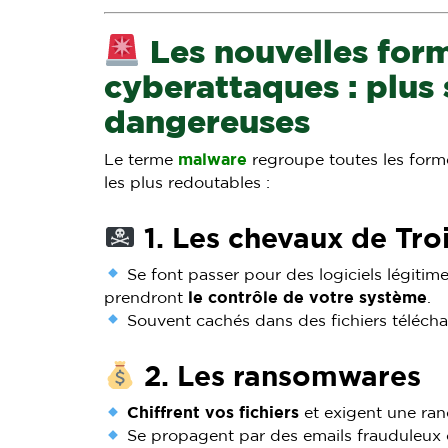
Les nouvelles for
cyberattaques : plus 
dangereuses
Le terme
malware
regroupe toutes les formes
les plus redoutables :
1. Les chevaux de Tro
Se font passer pour des logiciels légitim
prendront
le contrôle de votre système
.
Souvent cachés dans des fichiers télécha
2. Les ransomwares
Chiffrent vos fichiers
et exigent une ran
Se propagent par des emails frauduleux o