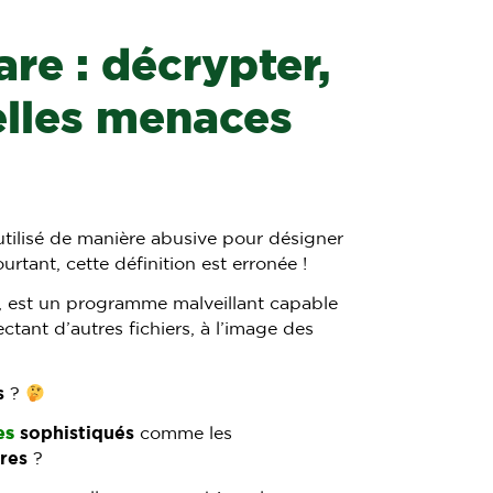
re : décrypter,
elles menaces
tilisé de manière abusive pour désigner
ourtant, cette définition est erronée !
t, est un programme malveillant capable
ctant d’autres fichiers, à l’image des
s
?
es
sophistiqués
comme les
res
?