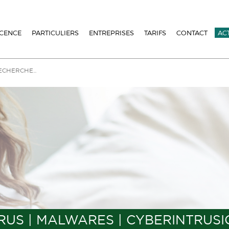
ICENCE
PARTICULIERS
ENTREPRISES
TARIFS
CONTACT
AC
RUS | MALWARES | CYBERINTRUS