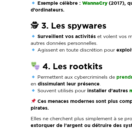
Exemple célèbre :
WannaCry
(2017), q
d’ordinateurs.
🕵️
3. Les spywares
Surveillent vos activités
et volent vos m
autres données personnelles.
Agissent en toute discrétion pour
exploi
4. Les rootkits
Permettent aux cybercriminels de
prendr
en
dissimulant leur présence
.
Souvent utilisés pour
installer d’autres
Ces menaces modernes sont plus comple
pirates.
Elles ne cherchent plus simplement à se pr
extorquer de l’argent ou détruire des sys