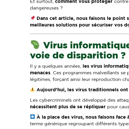
Et surtout,
comment vous protéger
contre
dangereuses ?
Dans cet article, nous faisons le point
meilleures solutions pour sécuriser vos d
Virus informatiqu
voie de disparition ?
Il y a quelques années,
les virus informatiq
menaces
. Ces programmes malveillants se p
légitimes, forçant ainsi leur reproduction cha
Aujourd’hui, les virus traditionnels on
Les cybercriminels ont développé des atta
nécessitent plus de se répliquer
pour cau
À la place des virus, nous faisons face
terme générique regroupant différents typ