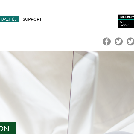
TUALITÉS
SUPPORT
ION