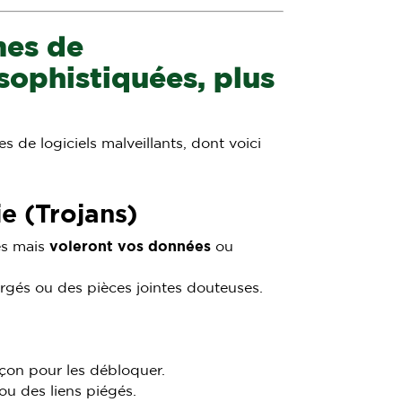
mes de
sophistiquées, plus
 de logiciels malveillants, dont voici
ie (Trojans)
es mais
voleront vos données
ou
rgés ou des pièces jointes douteuses.
çon pour les débloquer.
u des liens piégés.