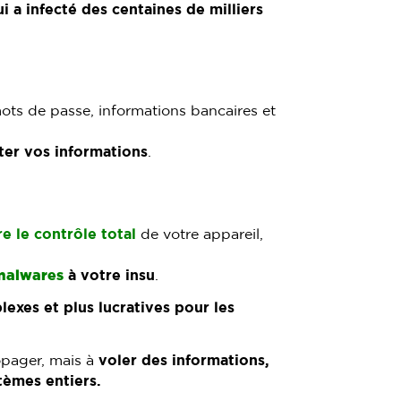
ui a infecté des centaines de milliers
ots de passe, informations bancaires et
ter vos informations
.
e le contrôle total
de votre appareil,
malwares
à votre insu
.
xes et plus lucratives pour les
opager, mais à
voler des informations,
tèmes entiers.