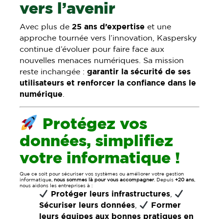
vers l’avenir
Avec plus de
25 ans d’expertise
et une
approche tournée vers l’innovation, Kaspersky
continue d’évoluer pour faire face aux
nouvelles menaces numériques. Sa mission
reste inchangée :
garantir la sécurité de ses
utilisateurs et renforcer la confiance dans le
numérique
.
Protégez vos
données, simplifiez
votre informatique !
Que ce soit pour sécuriser vos systèmes ou améliorer votre gestion
informatique,
nous sommes là pour vous accompagner
. Depuis
+20 ans
,
nous aidons les entreprises à :
Protéger leurs infrastructures
,
Sécuriser leurs données
,
Former
leurs équipes aux bonnes pratiques en