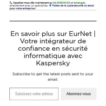
Appelez-nous dès maintenant au
04.15.63.00.00
et
échangez
directement avec un spécialiste.
Faites de la cybersécurité un atout
pour votre entreprise !
En savoir plus sur EurNet |
Votre intégrateur de
confiance en sécurité
informatique avec
Kaspersky
Subscribe to get the latest posts sent to your
email.
Saisissez votre adresse e-mail…
Abonnez-vous