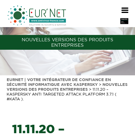
NOUVELLES VERSIONS DES PRODUITS
ENTREPRISES
EURNET | VOTRE INTÉGRATEUR DE CONFIANCE EN
SÉCURITÉ INFORMATIQUE AVEC KASPERSKY
>
NOUVELLES
VERSIONS DES PRODUITS ENTREPRISES
>
11.11.20 –
KASPERSKY ANTI TARGETED ATTACK PLATFORM 3.7.1 (
#KATA ).
11.11.20 –