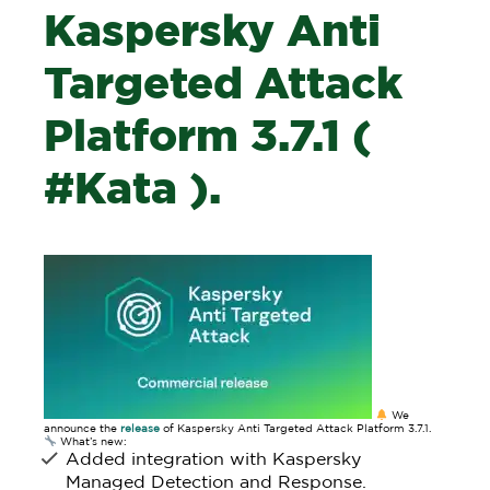
Kaspersky Anti
Targeted Attack
Platform 3.7.1 (
#Kata ).
We
announce the
release
of Kaspersky Anti Targeted Attack Platform 3.7.1.
What’s new:
Added integration with Kaspersky
Managed Detection and Response.