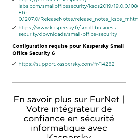
labs.com/smallofficesecurity/ksos2019/19.0.0.10
FR-
0.1207.0/ReleaseNotes/release_notes_ksos_fr.ht
https://www.kaspersky.fr/small-business-
security/downloads/small-office-security
Configuration requise pour Kaspersky Small
Office Security 6
https://support.kaspersky.com/fr/14282
En savoir plus sur EurNet |
Votre intégrateur de
confiance en sécurité
informatique avec