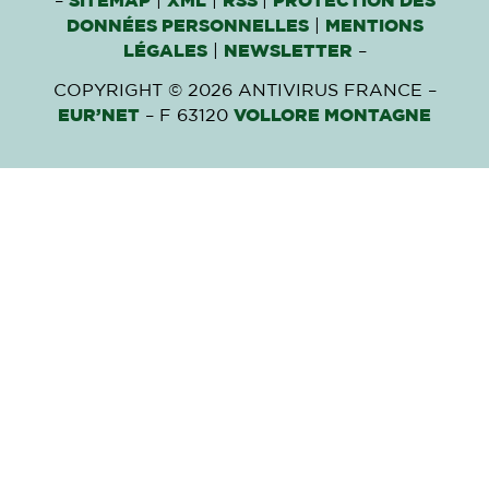
–
SITEMAP
|
XML
|
RSS
|
PROTECTION DES
DONNÉES PERSONNELLES
|
MENTIONS
LÉGALES
|
NEWSLETTER
–
COPYRIGHT © 2026 ANTIVIRUS FRANCE –
EUR’NET
– F 63120
VOLLORE MONTAGNE