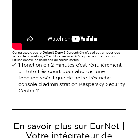
Connaissez-vous le
Default Deny
? Du contrôle d’application pour des
salles de formation, PC en libre-service, PC de prêt, etc. La fonction
ultime contre les menaces de toutes sortes !
1 fonction en 2 minutes c’est régulièrement
un tuto très court pour aborder une
fonction spécifique de notre très riche
console d’administration Kaspersky Security
Center 11
En savoir plus sur EurNet |
Votre intégrateur de