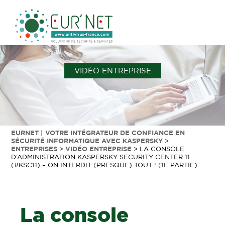
VIDÉO ENTREPRISE
EURNET | VOTRE INTÉGRATEUR DE CONFIANCE EN
SÉCURITÉ INFORMATIQUE AVEC KASPERSKY
>
ENTREPRISES
>
VIDÉO ENTREPRISE
>
LA CONSOLE
D’ADMINISTRATION KASPERSKY SECURITY CENTER 11
(#KSC11) – ON INTERDIT (PRESQUE) TOUT ! (1E PARTIE)
La console