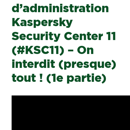
d’administration
Kaspersky
Security Center 11
(#KSC11) – On
interdit (presque)
tout ! (1e partie)