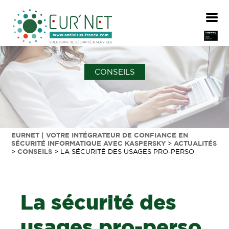
CONSEILS
EURNET | VOTRE INTÉGRATEUR DE CONFIANCE EN
SÉCURITÉ INFORMATIQUE AVEC KASPERSKY
>
ACTUALITÉS
>
CONSEILS
>
LA SÉCURITÉ DES USAGES PRO-PERSO
La sécurité des
usages pro-perso